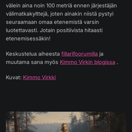
välein aina noin 100 metriä ennen järjestäjän
välimatkakylttejä, joten ainakin niistä pystyi
seuraamaan omaa etenemistä varsin
luotettavasti. Jotain positiivista hitaasti
etenemisessäkin!
Keskustelua aiheesta
fillarifoorumilla
ja
muutama sana myös
Kimmo Virkin blogissa
.
Kuvat:
Kimmo Virkki