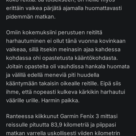
erittäin vaikea pärjätä ajamalla huomattavasti
pidemmän matkan.
Omiin kokemuksiini perustuen reitiltä
harhautuminen ei ollut tänä vuonna kovinkaan
vaikeaa, sillä itsekin meinasin ajaa kahdessa
kohdassa ohi opastetusta kääntökohdasta.
Joitain opasteita oli vauhdissa hankala huomata
ja välillä edellä meneviä piti huudella
kääntymään takaisin oikealle reitille. Eipä siis
ihme, että nopeasti kulkeva kärkikin harhautui
väärille urille. Harmin paikka.
Ranteessa kiikkunut Garmin Fenix 3 mittasi
reissulle pituutta 83,9 kilometriä ja piippasi
matkan varrella uskollisesti viiden kilometrin